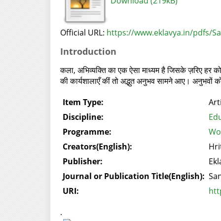
Download (219kB)
Official URL:
https://www.eklavya.in/pdfs/
Introduction
कला, अभिव्यक्ति का एक ऐसा माध्यम है जिसके ज़रिए हर कोई स
की कार्यशालाएँ कीं तो अद्भुत अनुभव सामने आए। अनुभवों
Item Type:
Art
Discipline:
Edu
Programme:
Wor
Creators(English):
Hri
Publisher:
Ekl
Journal or Publication Title(English):
Sa
URI:
htt
.