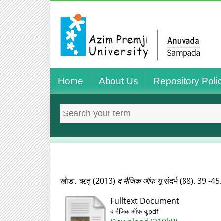
Home
About Us
Repository Poli
खोडा, ऋतु
(2013)
द मैजिक ऑफ यू
संदर्भ (88). 39 -45
Fulltext Document
द मैजिक ऑफ यू.pdf