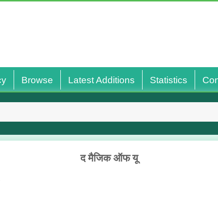
cy
Browse
Latest Additions
Statistics
Con
द मैजिक ऑफ यू
.