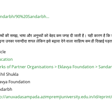
Sandarbh/90%20Sandarbh...
चों की समझ, भाषा और अनुभवों को बेहद कम जगह दी जाती है। यही कारण है कि उन्
ढ़ना उनका पसन्दीदा शगल लेकिन इसे बढ़ावा देने वाला साहित्य कम ही दिखाई पड़ता ह
icle
cation
ks of Partner Organisations > Eklavya Foundation > Sanda
hil Shukla
avya Foundation
ndarbh
p://anuvadasampada.azimpremjiuniversity.edu.in/id/eprint