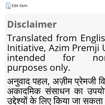
Edit Item
Disclaimer
Translated from Engli
Initiative, Azim Premji
intended for non-c
purposes only.
अनुवाद पहल, अज़ीम प्रेमजी विश्व
अकादमिक संसाधन का उपयोग क
उद्देश्यों के लिए किया जा सकता