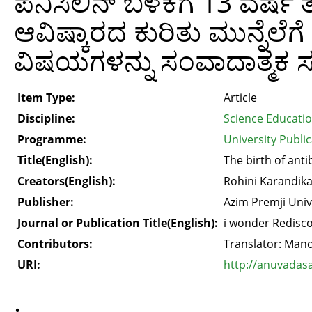
ಪೆನಿಸಿಲಿನ್ ಬಳಕೆಗೆ 13 ವರ್ಷ ತಗ
ಆವಿಷ್ಕಾರದ ಕುರಿತು ಮುನ್ನೆ
ವಿಷಯಗಳನ್ನು ಸಂವಾದಾತ್ಮಕ ಸಂ
Item Type:
Article
Discipline:
Science Educati
Programme:
University Public
Title(English):
The birth of anti
Creators(English):
Rohini Karandika
Publisher:
Azim Premji Univ
Journal or Publication Title(English):
i wonder Redisco
Contributors:
Translator: Mano
URI:
http://anuvadas
.