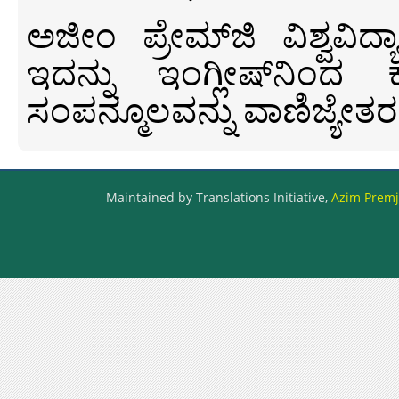
ಅಜೀಂ ಪ್ರೇಮ್‍ಜಿ ವಿಶ್ವ
ಇದನ್ನು ಇಂಗ್ಲೀಷ್‍ನಿಂದ ಕ
ಸಂಪನ್ಮೂಲವನ್ನು ವಾಣಿಜ್ಯೇತರ
Maintained by Translations Initiative,
Azim Premji