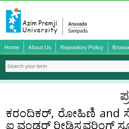
Home
About Us
Repository Policy
Brows
ಪ
ಕರಂದಿಕರ್, ರೋಹಿಣಿ
and
ಸ
ಐ ವಂಡರ್ ರೀಡಿಸ್ಕವರಿಂಗ್ ಸ್ಕ