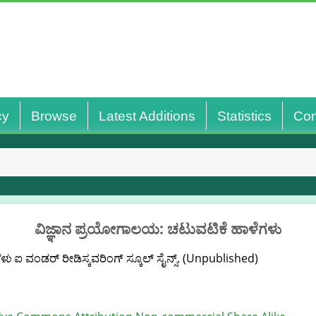
cy
Browse
Latest Additions
Statistics
Con
ವಿಜ್ಞಾನ ಪ್ರಯೋಗಾಲಯ: ಚಟುವಟಿಕೆ ಹಾಳೆಗಳು
ಗಳು
ಐ ವಂಡರ್ ರೀಡಿಸ್ಕವರಿಂಗ್ ಸ್ಕೂಲ್ ಸೈನ್ಸ್. (Unpublished)