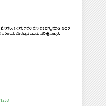
್ಕಳು ಮೊದಲು ಒಂದು ಸರಳ ಲೋಲಕವನ್ನು ಮಾಡಿ ಅದರ
ಣಾಮ ಬೀರುತ್ತವೆ ಎಂದು ಪರೀಕ್ಷಿಸುತ್ತಾರೆ.
/1263