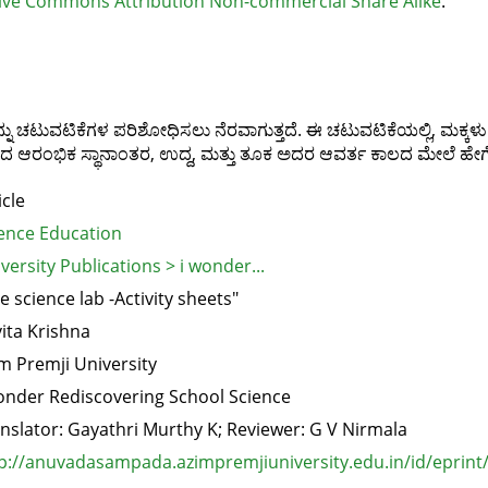
ive Commons Attribution Non-commercial Share Alike
.
ು ಚಟುವಟಿಕೆಗಳ ಪರಿಶೋಧಿಸಲು ನೆರವಾಗುತ್ತದೆ. ಈ ಚಟುವಟಿಕೆಯಲ್ಲಿ, ಮಕ
ಆರಂಭಿಕ ಸ್ಥಾನಾಂತರ, ಉದ್ದ, ಮತ್ತು ತೂಕ ಅದರ ಆವರ್ತ ಕಾಲದ ಮೇಲೆ ಹೇಗೆ ಪರಿ
icle
ence Education
versity Publications > i wonder...
e science lab -Activity sheets"
ita Krishna
m Premji University
onder Rediscovering School Science
nslator: Gayathri Murthy K; Reviewer: G V Nirmala
p://anuvadasampada.azimpremjiuniversity.edu.in/id/eprint