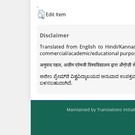
.
Edit Item
Disclaimer
Translated from English to Hindi/Kannad
commercial/academic/educational purpos
अनुवाद पहल, अज़ीम प्रेमजी विश्वविद्यालय द्वारा अँग्रेज
ಅಜೀಂ ಪ್ರೇಮ್‍ಜಿ ವಿಶ್ವವಿದ್ಯಾಲಯದ ಅನುವಾದ ಉಪಕ್ರಮದ 
ಬಳಸಬಹುದಾಗಿದೆ.
Maintained by Translations Initiat