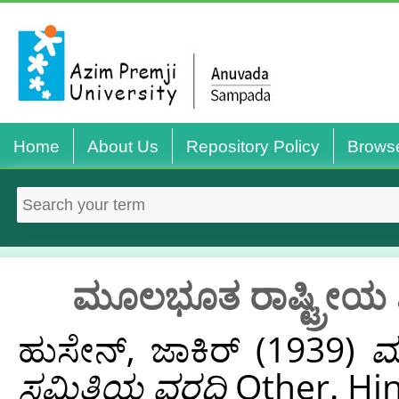
Home
About Us
Repository Policy
Brows
ಮೂಲಭೂತ ರಾಷ್ಟ್ರೀಯ ಶ
ಹುಸೇನ್, ಜಾಕಿರ್
(1939)
ಮ
ಸಮಿತಿಯ ವರದಿ
Other. Hin