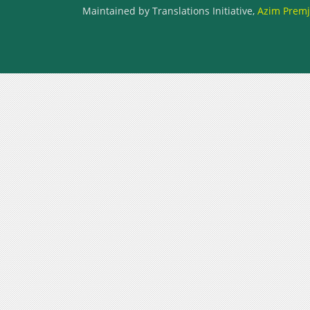
Maintained by Translations Initiative,
Azim Premji