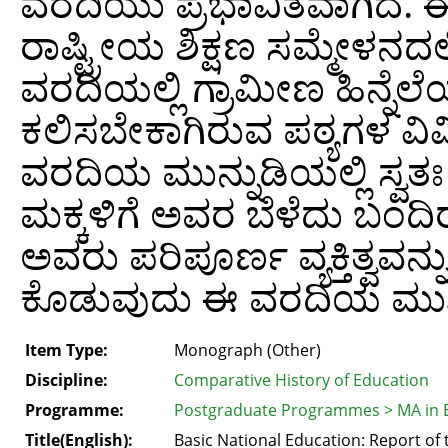
ವರದಿಯು ಪ್ರಭಾವಿತವಾಗಿದೆ. 
ರಾಷ್ಟ್ರೀಯ ಶಿಕ್ಷಣ ಸಮ್ಮೇಳನ
ವರದಿಯಲ್ಲಿ ಗ್ರಾಮೀಣ ಹಿನ್ನೆ
ಕಲಿಸಬೇಕಾಗಿರುವ ಪಠ್ಯಗಳ ವಿ
ವರದಿಯ ಮುನ್ನುಡಿಯಲ್ಲಿ ಸ್ವತ
ಮಕ್ಕಳಿಗೆ ಅವರ ಬೆಳೆದು ಬಂದಿರ
ಅವರು ಪರಿಪೂರ್ಣ ವ್ಯಕ್ತಿತ್ವವನ್
ಕೊಡುವುದು ಈ ವರದಿಯ ಮುಖ್ಯ
Item Type:
Monograph (Other)
Discipline:
Comparative History of Education
Programme:
Postgraduate Programmes > MA in 
Title(English):
Basic National Education: Report of