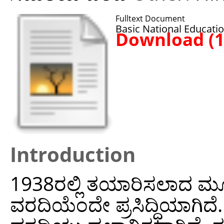
Fulltext Document
Basic National Educati
Download (
Introduction
1938ರಲ್ಲಿ ತಯಾರಿಸಲಾದ ಮೂ
ವರದಿಯೆಂದೇ ಪ್ರಸಿದ್ಧಿಯಾಗಿ