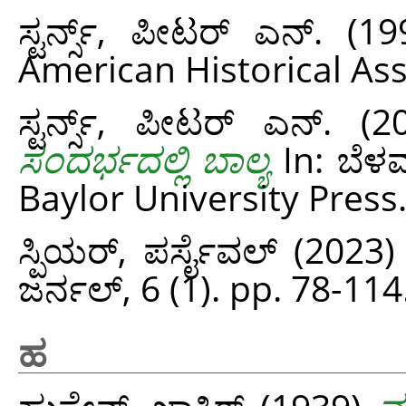
ಸ್ಟರ್ನ್ಸ್, ಪೀಟರ್ ಎನ್.
(19
American Historical Ass
ಸ್ಟರ್ನ್ಸ್, ಪೀಟರ್ ಎನ್.
(2
ಸಂದರ್ಭದಲ್ಲಿ ಬಾಲ್ಯ
In: ಬೆಳವ
Baylor University Press
ಸ್ಪಿಯರ್‌, ಪರ್ಸೈವಲ್‌
(2023
ಜರ್ನಲ್, 6 (1). pp. 78-114
ಹ