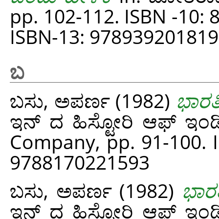
pp. 102-112. ISBN -10:
ISBN-13: 97893920181
ಬ
ಬಸು, ಅಪರ್ಣ
(1982)
ಭಾರತ
ಇನ್ ದ ಹಿಸ್ಟೋರಿ ಆಫ್ ಇಂ
Company, pp. 91-100. I
9788170221593
ಬಸು, ಅಪರ್ಣ
(1982)
ಭಾರತ
ಇನ್ ದ ಹಿಸ್ಟೋರಿ ಆಫ್ ಇಂ