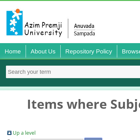
Home
About Us
Repository Policy
Brows
Items where Subje
Up a level