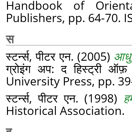
Handbook of Orienta
Publishers, pp. 64-70.
स
स्टर्न्स, पीटर एन.
(2005)
आधु
ग्रोइंग अप: द हिस्ट्री ऑफ़ 
University Press, pp. 3
स्टर्न्स, पीटर एन.
(1998)
ह
Historical Association.
ह