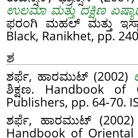
ಉಲಮಾ ಮತ್ತು ದಕ್ಷಿಣ ಏಷ್ಯಾ
ಫರಂಗಿ ಮಹಲ್ ಮತ್ತು ಇಸ್
Black, Ranikhet, pp. 2
ಶ
ಶರ್ಫೆ, ಹಾರಮುಟ್
(2002)
ಶಿಕ್ಷಣ. Handbook of 
Publishers, pp. 64-70.
ಶರ್ಫೆ, ಹಾರಮುಟ್
(2002
Handbook of Oriental S