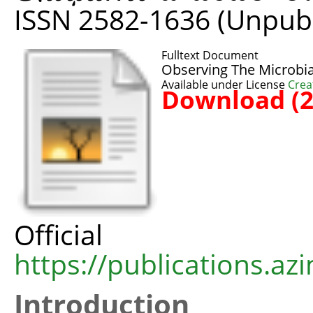
ISSN 2582-1636 (Unpub
Fulltext Document
Observing The Microbia
Available under License
Crea
Download (
Offic
https://publications.azi
Introduction