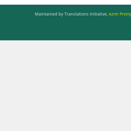
Maintained by Translations Initiative,
Azim Premji