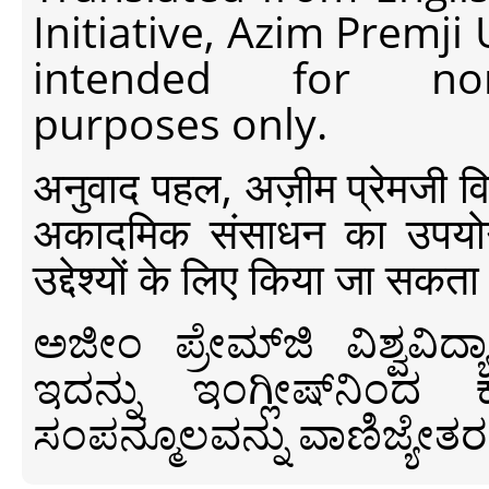
Initiative, Azim Premji
intended for non-c
purposes only.
अनुवाद पहल, अज़ीम प्रेमजी विश्व
अकादमिक संसाधन का उपयोग क
उद्देश्यों के लिए किया जा सकता
ಅಜೀಂ ಪ್ರೇಮ್‍ಜಿ ವಿಶ್ವ
ಇದನ್ನು ಇಂಗ್ಲೀಷ್‍ನಿಂದ ಕ
ಸಂಪನ್ಮೂಲವನ್ನು ವಾಣಿಜ್ಯೇತರ