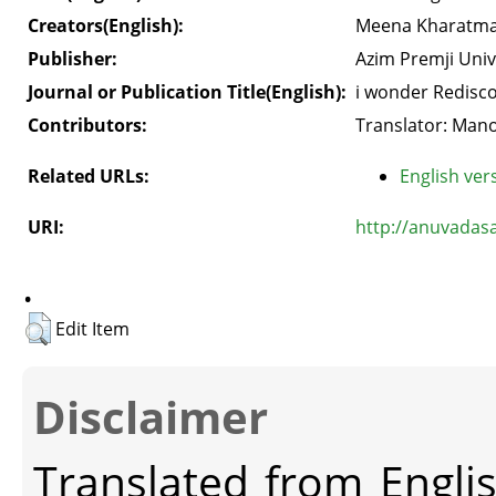
Creators(English):
Meena Kharatma
Publisher:
Azim Premji Univ
Journal or Publication Title(English):
i wonder Redisco
Contributors:
Translator: Mano
Related URLs:
English vers
URI:
http://anuvadas
.
Edit Item
Disclaimer
Translated from Engli