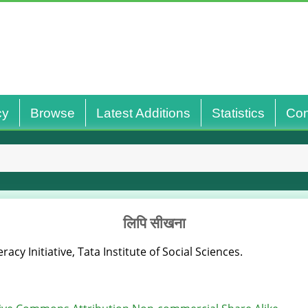
cy
Browse
Latest Additions
Statistics
Con
लिपि सीखना
racy Initiative, Tata Institute of Social Sciences.