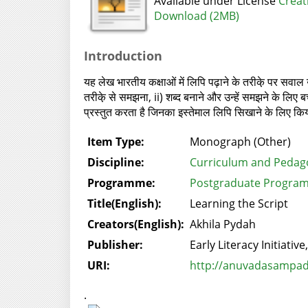
Available under License
Creat
Download (2MB)
Introduction
यह लेख भारतीय कक्षाओं में लिपि पढ़ाने के तरीके़ पर सवाल उठ
तरीके़ से समझना, ii) शब्द बनाने और उन्हें समझने के लिए ब
प्रस्तुत करता है जिनका इस्तेमाल लिपि सिखाने के लिए क
Item Type:
Monograph (Other)
Discipline:
Curriculum and Pedag
Programme:
Postgraduate Program
Title(English):
Learning the Script
Creators(English):
Akhila Pydah
Publisher:
Early Literacy Initiative
URI:
http://anuvadasampada
.