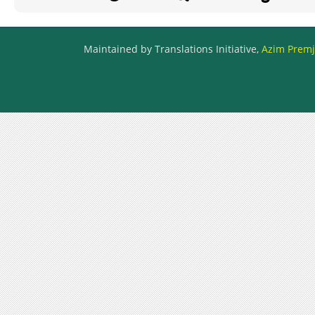
Maintained by Translations Initiative,
Azim Premji