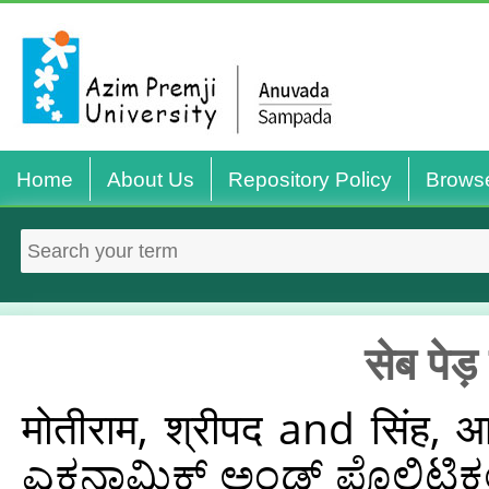
Home
About Us
Repository Policy
Brows
सेब पेड
मोतीराम, श्रीपद
and
सिंह, 
ಎಕನಾಮಿಕ್ ಅಂಡ್ ಪೊಲಿಟಿಕಲ್ 