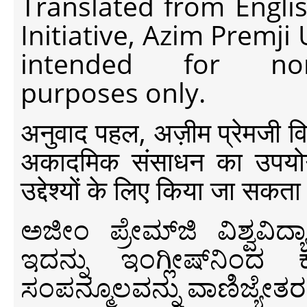
Translated from Engli
Initiative, Azim Premji
intended for non-c
purposes only.
अनुवाद पहल, अज़ीम प्रेमजी विश्व
अकादमिक संसाधन का उपयोग क
उद्देश्यों के लिए किया जा सकता
ಅಜೀಂ ಪ್ರೇಮ್‍ಜಿ ವಿಶ್ವ
ಇದನ್ನು ಇಂಗ್ಲೀಷ್‍ನಿಂದ ಕ
ಸಂಪನ್ಮೂಲವನ್ನು ವಾಣಿಜ್ಯೇತರ