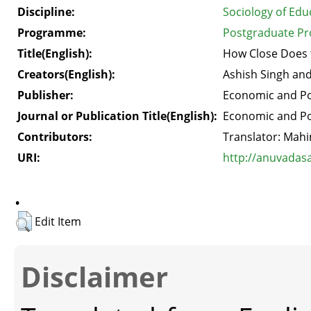
Discipline:
Sociology of Edu
Programme:
Postgraduate Pr
Title(English):
How Close Does t
Creators(English):
Ashish Singh an
Publisher:
Economic and Pol
Journal or Publication Title(English):
Economic and Pol
Contributors:
Translator: Mah
URI:
http://anuvadas
.
Edit Item
Disclaimer