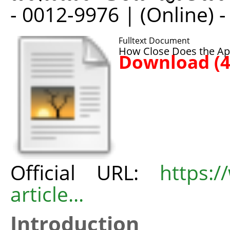
- 0012-9976 | (Online) 
Fulltext Document
How Close Does the Appl
Download (
Official URL:
https:/
article...
Introduction