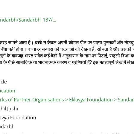
andarbh/Sandarbh_137/...
ह सामने आता है। बच्चे न केवल अपनी कोमल पीठ पर पाठ्य-पुस्तकों और नोटबुक्स का 
फ़ीता बँधा नहीं होना। बच्चा आस-पास की घटनाओं को देखता है, सोचता है और उसकी
ं के बावजूद भारत समेत कई देशों में अनुशासन के नाम पर पिटाई, स्कूली शिक्षा का
 पीछे सामाजिक या भावनात्मक कारण व ग्रन्थियाँ हैं? इस महत्त्वपूर्ण लेख में लेखक के
icle
cation
ks of Partner Organisations > Eklavya Foundation > Sanda
hil Joshi
avya Foundation
ndarbh