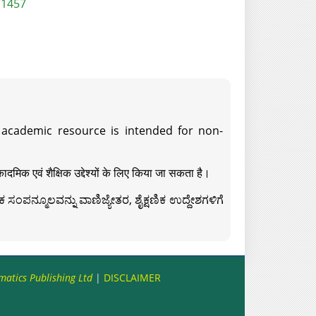
/1457
s academic resource is intended for non-
दमिक एवं शैक्षिक उद्देश्यों के लिए किया जा सकता है।
ಸಂಪನ್ಮೂಲವನ್ನು ವಾಣಿಜ್ಯೇತರ, ಶೈಕ್ಷಣಿಕ ಉದ್ದೇಶಗಳಿಗೆ
matics Publishing Ltd
|
DISCLAIMER