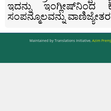
ಇದನ್ನು ಇಂಗ್ಲೀಷ್‍ನಿಂದ ಕ
ಸಂಪನ್ಮೂಲವನ್ನು ವಾಣಿಜ್ಯೇತರ
Maintained by Translations Initiative,
Azim Premji