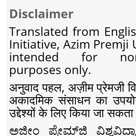
Disclaimer
Translated from Engli
Initiative, Azim Premji
intended for non-c
purposes only.
अनुवाद पहल, अज़ीम प्रेमजी विश्व
अकादमिक संसाधन का उपयोग क
उद्देश्यों के लिए किया जा सकता
ಅಜೀಂ ಪ್ರೇಮ್‍ಜಿ ವಿಶ್ವ