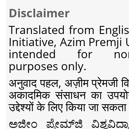
Disclaimer
Translated from Engli
Initiative, Azim Premji
intended for non-c
purposes only.
अनुवाद पहल, अज़ीम प्रेमजी विश्व
अकादमिक संसाधन का उपयोग क
उद्देश्यों के लिए किया जा सकता
ಅಜೀಂ ಪ್ರೇಮ್‍ಜಿ ವಿಶ್ವ