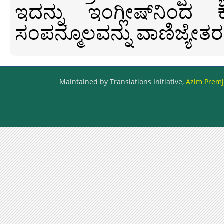
ಇದನ್ನು ಇಂಗ್ಲೀಷ್‍ನಿಂದ ಕ
ಸಂಪನ್ಮೂಲವನ್ನು ವಾಣಿಜ್ಯೇತರ
Maintained by Translations Initiative,
Azim Premji