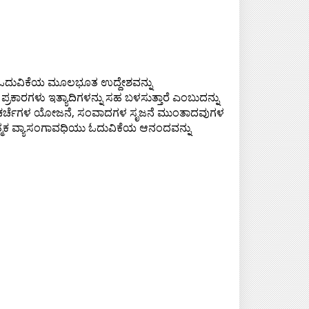
ದ ಓದುವಿಕೆಯ ಮೂಲಭೂತ ಉದ್ದೇಶವನ್ನು
ರಕಾರಗಳು ಇತ್ಯಾದಿಗಳನ್ನು ಸಹ ಬಳಸುತ್ತಾರೆ ಎಂಬುದನ್ನು
್ಕೆ, ಚರ್ಚೆಗಳ ಯೋಜನೆ, ಸಂವಾದಗಳ ಸೃಜನೆ ಮುಂತಾದವುಗಳ
ದಾತ್ಮಕ ವ್ಯಾಸಂಗಾವಧಿಯು ಓದುವಿಕೆಯ ಆನಂದವನ್ನು