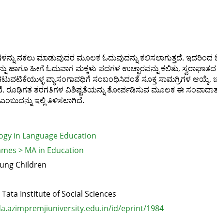
ಷರಗಳನ್ನು ನಕಲು ಮಾಡುವುದರ ಮೂಲಕ ಓದುವುದನ್ನು ಕಲಿಸಲಾಗುತ್ತದೆ. ಇದರಿಂ
ು ಹಾಗೂ ಹೀಗೆ ಓದುವಾಗ ಮಕ್ಕಳು ಪದಗಳ ಉಚ್ಛಾರವನ್ನು ಕಲಿತು, ಸ್ವರಾಘಾತದ ಪ್
ಯಚಟುವಟಿಕೆಯುಳ್ಳ ವ್ಯಾಸಂಗಾವಧಿಗೆ ಸಂಬಂಧಿಸಿದಂತೆ ಸೂಕ್ತ ಸಾಮಗ್ರಿಗಳ ಆಯ
ಗಿಸುತ್ತದೆ. ರೂಢಿಗತ ತರಗತಿಗಳ ವಿಶಿಷ್ಟತೆಯನ್ನು ತೋರ್ಪಡಿಸುವ ಮೂಲಕ ಈ ಸಂವಾ
ಬುದನ್ನು ಇಲ್ಲಿ ತಿಳಿಸಲಾಗಿದೆ.
ogy in Language Education
mes > MA in Education
ung Children
, Tata Institute of Social Sciences
.azimpremjiuniversity.edu.in/id/eprint/1984