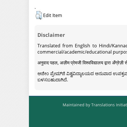
.
Edit Item
Disclaimer
Translated from English to Hindi/Kannad
commercial/academic/educational purpos
अनुवाद पहल, अज़ीम प्रेमजी विश्वविद्यालय द्वारा अँग्रेज
ಅಜೀಂ ಪ್ರೇಮ್‍ಜಿ ವಿಶ್ವವಿದ್ಯಾಲಯದ ಅನುವಾದ ಉಪಕ್ರಮದ 
ಬಳಸಬಹುದಾಗಿದೆ.
Maintained by Translations Initiat