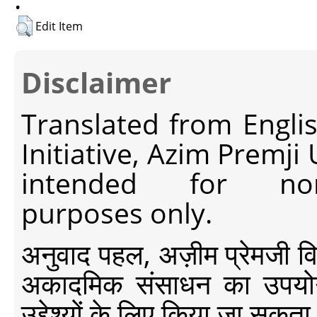
Edit Item
Disclaimer
Translated from Engli
Initiative, Azim Premji
intended for non-c
purposes only.
अनुवाद पहल, अज़ीम प्रेमजी विश्व
अकादमिक संसाधन का उपयोग क
उद्देश्यों के लिए किया जा सकता