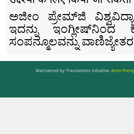
ಅಜೀಂ ಪ್ರೇಮ್‍ಜಿ ವಿಶ್ವ
ಇದನ್ನು ಇಂಗ್ಲೀಷ್‍ನಿಂದ ಕ
ಸಂಪನ್ಮೂಲವನ್ನು ವಾಣಿಜ್ಯೇತರ
Maintained by Translations Initiative,
Azim Premji