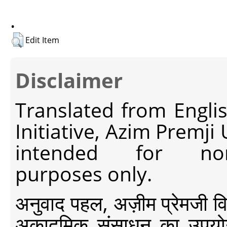
.
Edit Item
Disclaimer
Translated from Engli
Initiative, Azim Premji
intended for non-c
purposes only.
अनुवाद पहल, अज़ीम प्रेमजी विश्व
अकादमिक संसाधन का उपयोग क