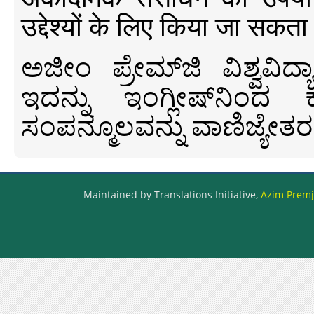
उद्देश्यों के लिए किया जा सकता
ಅಜೀಂ ಪ್ರೇಮ್‍ಜಿ ವಿಶ್ವ
ಇದನ್ನು ಇಂಗ್ಲೀಷ್‍ನಿಂದ ಕ
ಸಂಪನ್ಮೂಲವನ್ನು ವಾಣಿಜ್ಯೇತರ
Maintained by Translations Initiative,
Azim Premji