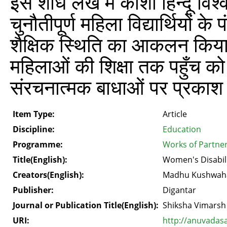
इस शोध लेख में काशी हिन्‍दू वि
चुनौतीपूर्ण महिला विद्यार्थियो
शैक्षिक स्थिति का आकलन किया
महिलाओं की शिक्षा तक पहुँच 
संरचनात्मक बाधाओं पर प्रकाश
Item Type:
Article
Discipline:
Education
Programme:
Works of Partner
Title(English):
Women's Disabil
Creators(English):
Madhu Kushwaha
Publisher:
Digantar
Journal or Publication Title(English):
Shiksha Vimarsh
URI:
http://anuvadas