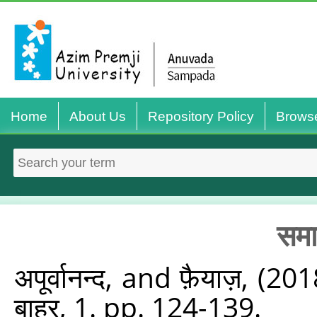
Home
About Us
Repository Policy
Brows
समाज
अपूर्वानन्द,
and
फ़ैयाज़,
(201
बाहर, 1. pp. 124-139.