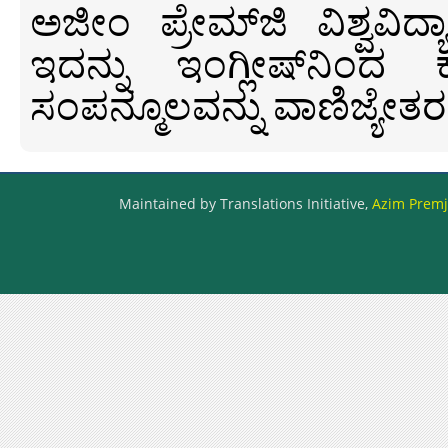
ಅಜೀಂ ಪ್ರೇಮ್‍ಜಿ ವಿಶ್ವ
ಇದನ್ನು ಇಂಗ್ಲೀಷ್‍ನಿಂದ ಕ
ಸಂಪನ್ಮೂಲವನ್ನು ವಾಣಿಜ್ಯೇತರ
Maintained by Translations Initiative,
Azim Premji