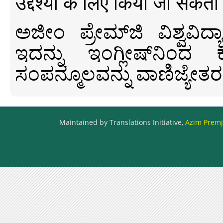
उद्देश्यों के लिए किया जा सकता
ಅಜೀಂ ಪ್ರೇಮ್‍ಜಿ ವಿಶ್ವ
ಇದನ್ನು ಇಂಗ್ಲೀಷ್‍ನಿಂದ ಕ
ಸಂಪನ್ಮೂಲವನ್ನು ವಾಣಿಜ್ಯೇತರ
Maintained by Translations Initiative,
Azim Premji