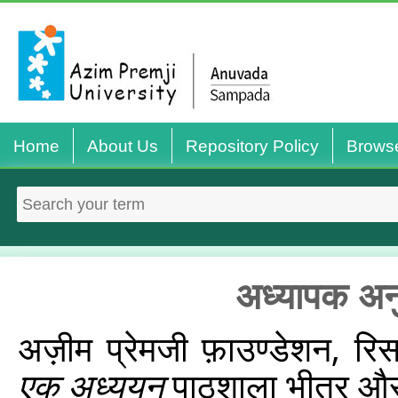
Home
About Us
Repository Policy
Brows
अध्यापक अनु
अज़ीम प्रेमजी फ़ाउण्डेशन, रिसर
एक अध्ययन
पाठशाला भीतर और