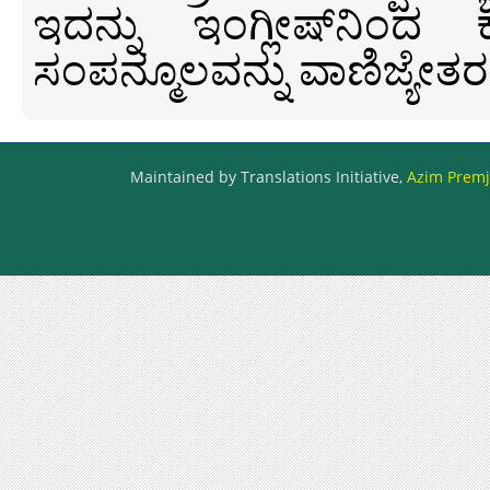
ಇದನ್ನು ಇಂಗ್ಲೀಷ್‍ನಿಂದ ಕ
ಸಂಪನ್ಮೂಲವನ್ನು ವಾಣಿಜ್ಯೇತರ
Maintained by Translations Initiative,
Azim Premji