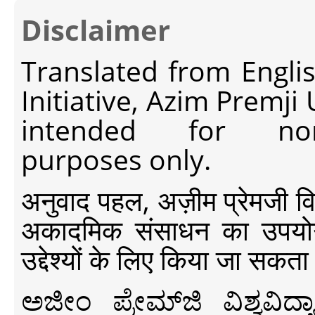
Disclaimer
Translated from Engli
Initiative, Azim Premji
intended for non-c
purposes only.
अनुवाद पहल, अज़ीम प्रेमजी विश्व
अकादमिक संसाधन का उपयोग क
उद्देश्यों के लिए किया जा सकता
ಅಜೀಂ ಪ್ರೇಮ್‍ಜಿ ವಿಶ್ವ