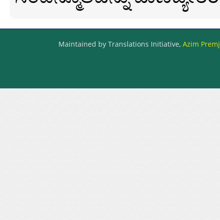
Maintained by Translations Initiative,
Azim Premji