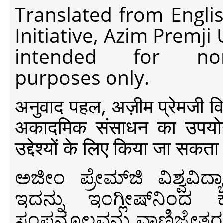
Translated from Engli
Initiative, Azim Premji
intended for non-c
purposes only.
अनुवाद पहल, अज़ीम प्रेमजी विश्व
अकादमिक संसाधन का उपयोग क
उद्देश्यों के लिए किया जा सकता
ಅಜೀಂ ಪ್ರೇಮ್‍ಜಿ ವಿಶ್ವ
ಇದನ್ನು ಇಂಗ್ಲೀಷ್‍ನಿಂದ ಕ
ಸಂಪನ್ಮೂಲವನ್ನು ವಾಣಿಜ್ಯೇತರ