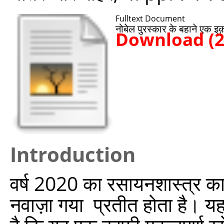
Fulltext Document
नोबेल पुरस्कार के बहाने एक इ
Download (
Introduction
वर्ष 2020 का रसायनशास्त्र का
नवाज़ा गया प्रतीत होता है। 