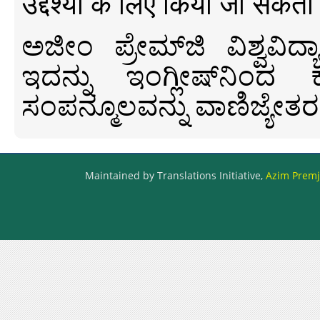
उद्देश्यों के लिए किया जा सकता
ಅಜೀಂ ಪ್ರೇಮ್‍ಜಿ ವಿಶ್ವ
ಇದನ್ನು ಇಂಗ್ಲೀಷ್‍ನಿಂದ ಕ
ಸಂಪನ್ಮೂಲವನ್ನು ವಾಣಿಜ್ಯೇತರ
Maintained by Translations Initiative,
Azim Premji