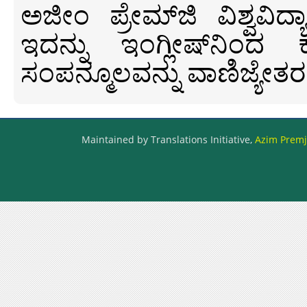
ಅಜೀಂ ಪ್ರೇಮ್‍ಜಿ ವಿಶ್ವ
ಇದನ್ನು ಇಂಗ್ಲೀಷ್‍ನಿಂದ ಕ
ಸಂಪನ್ಮೂಲವನ್ನು ವಾಣಿಜ್ಯೇತರ
Maintained by Translations Initiative,
Azim Premji