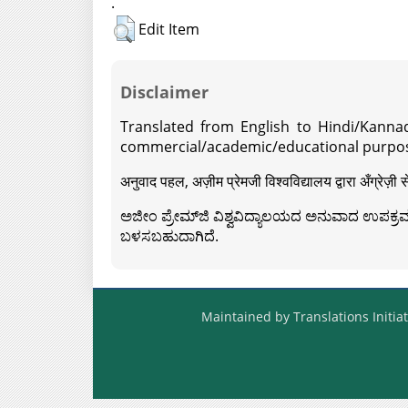
.
Edit Item
Disclaimer
Translated from English to Hindi/Kannad
commercial/academic/educational purpos
अनुवाद पहल, अज़ीम प्रेमजी विश्वविद्यालय द्वारा अँग्रेज
ಅಜೀಂ ಪ್ರೇಮ್‍ಜಿ ವಿಶ್ವವಿದ್ಯಾಲಯದ ಅನುವಾದ ಉಪಕ್ರಮದ 
ಬಳಸಬಹುದಾಗಿದೆ.
Maintained by Translations Initiat