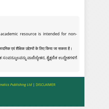
s academic resource is intended for non-
दमिक एवं शैक्षिक उद्देश्यों के लिए किया जा सकता है।
ಸಂಪನ್ಮೂಲವನ್ನು ವಾಣಿಜ್ಯೇತರ, ಶೈಕ್ಷಣಿಕ ಉದ್ದೇಶಗಳಿಗೆ
matics Publishing Ltd
|
DISCLAIMER