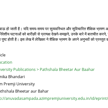
र उबाऊ हो जाती है। यदि समय-समय पर सुव्यवस्थित और सुविचारित शैक्षिक भ्रमण
िवेशीय घटनाओं को बारीक़ी से प्रत्यक्ष देखने-समझने, उनके बारे में बातचीत करने
ुष्ट होती है। इस लेख में लेखिका ने शैक्षिक भ्रमण के अपने अनुभवों को प्रस्तुत
icle
cation
versity Publications > Pathshala Bheetar Aur Baahar
nika Bhandari
m Premji University
thshala Bheetar aur Bahar
p://anuvadasampada.azimpremjiuniversity.edu.in/id/eprint