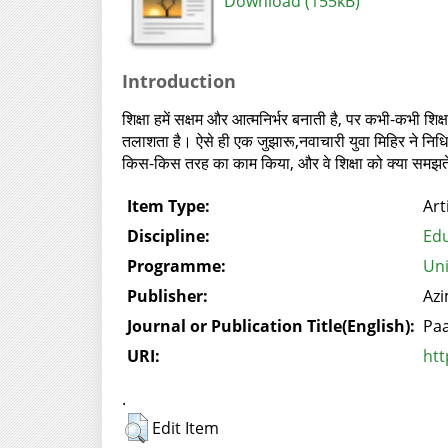
Download (155kB)
Introduction
शिक्षा हमें सक्षम और आत्मनिर्भर बनाती है, पर कभी-कभी शिक
तलाशता है। ऐसे ही एक जुझारू,नवाचारी युवा मिहिर ने निधि गु
किस-किस तरह का काम किया, और वे शिक्षा को क्या समझते हैं,
Item Type:
Art
Discipline:
Edu
Programme:
Uni
Publisher:
Azi
Journal or Publication Title(English):
Paa
URI:
htt
.
Edit Item