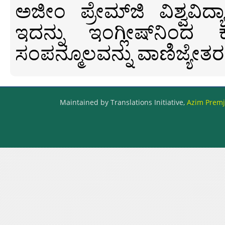
ಅಜೀಂ ಪ್ರೇಮ್‍ಜಿ ವಿಶ್ವ
ಇದನ್ನು ಇಂಗ್ಲೀಷ್‍ನಿಂದ ಕ
ಸಂಪನ್ಮೂಲವನ್ನು ವಾಣಿಜ್ಯೇತರ
Maintained by Translations Initiative,
Azim Premji