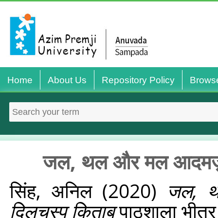
Home
About Us
Repository Policy
Brows
जल, थल और मल आदमज़ा
सिंह, अनिल
(2020)
जल, थ
दिलचस्प किताब
पाठशाला भीतर