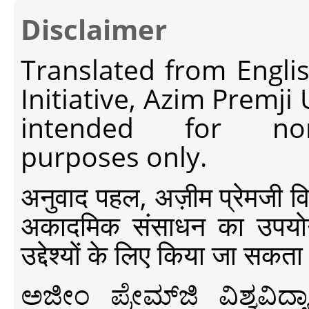
Disclaimer
Translated from Engli
Initiative, Azim Premji
intended for non-c
purposes only.
अनुवाद पहल, अज़ीम प्रेमजी विश्व
अकादमिक संसाधन का उपयोग क
उद्देश्यों के लिए किया जा सकता
ಅಜೀಂ ಪ್ರೇಮ್‍ಜಿ ವಿಶ್ವ