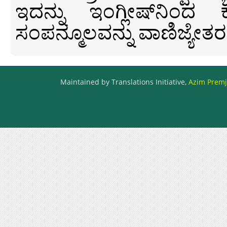
ಇದನ್ನು ಇಂಗ್ಲೀಷ್‍ನಿಂದ ಕ
ಸಂಪನ್ಮೂಲವನ್ನು ವಾಣಿಜ್ಯೇತರ
Maintained by Translations Initiative,
Azim Premji