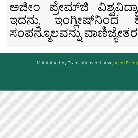
ಅಜೀಂ ಪ್ರೇಮ್‍ಜಿ ವಿಶ್ವ
ಇದನ್ನು ಇಂಗ್ಲೀಷ್‍ನಿಂದ ಕ
ಸಂಪನ್ಮೂಲವನ್ನು ವಾಣಿಜ್ಯೇತರ
Maintained by Translations Initiative,
Azim Premji