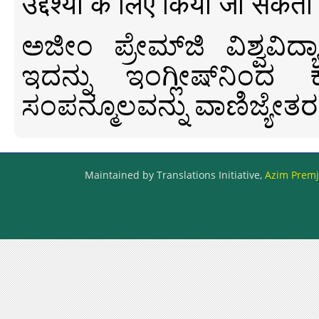
उद्देश्यों के लिए किया जा सकता
ಅಜೀಂ ಪ್ರೇಮ್‍ಜಿ ವಿಶ್ವ
ಇದನ್ನು ಇಂಗ್ಲೀಷ್‍ನಿಂದ ಕ
ಸಂಪನ್ಮೂಲವನ್ನು ವಾಣಿಜ್ಯೇತರ
Maintained by Translations Initiative,
Azim Premji