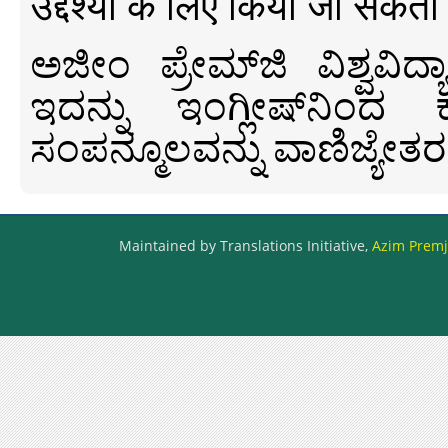
उद्देश्यों के लिए किया जा सकता
ಅಜೀಂ ಪ್ರೇಮ್‍ಜಿ ವಿಶ್ವ
ಇದನ್ನು ಇಂಗ್ಲೀಷ್‍ನಿಂದ ಕ
ಸಂಪನ್ಮೂಲವನ್ನು ವಾಣಿಜ್ಯೇತರ
Maintained by Translations Initiative,
Azim Premji