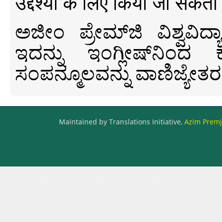
उद्देश्यों के लिए किया जा सकता
ಅಜೀಂ ಪ್ರೇಮ್‍ಜಿ ವಿಶ್ವ
ಇದನ್ನು ಇಂಗ್ಲೀಷ್‍ನಿಂದ ಕ
ಸಂಪನ್ಮೂಲವನ್ನು ವಾಣಿಜ್ಯೇತರ
Maintained by Translations Initiative,
Azim Premji