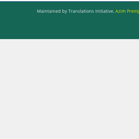
Maintained by Translations Initiative,
Azim Premji