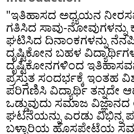
"ಇತಿಹಾಸದ ಅಧ್ಯಯನ ನೀರಸವಾ
ಗತಿಸಿದ ಸಾವು-ನೋವುಗಳನ್ನು ಕ
ಘಟಿಸಿದ ದಿನಾಂಕಗಳನ್ನು ನೆನಪಿ
ದೃಷ್ಟಿಕೋನ ಬಹಳ ವಿದ್ಯಾರ್ಥಿ
ದೃಷ್ಟಿಕೋನಗಳಿಂದ ಇತಿಹಾಸವನ
ಪ್ರಸ್ತುತ ಸಂದರ್ಭಕ್ಕೆ ಇಂತಹ ವ
ಪರಿಗಣಿಸಿ ವಿದ್ಯಾರ್ಥಿ ತನ್ನದೇ
ಒಡ್ಡುವುದು ಸಮಾಜ ವಿಜ್ಞಾನ
ಘಟನೆಯನ್ನು ಎರಡು ವಿಭಿನ್ನ ಪಠ
ಬಳ್ಳಾರಿಯ ಹೊಸಪೇಟೆಯ ಸಮಾಜ