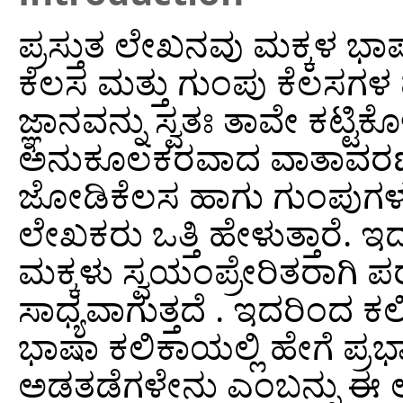
ಪ್ರಸ್ತುತ ಲೇಖನವು ಮಕ್ಕಳ ಭಾಷ
ಕೆಲಸ ಮತ್ತು ಗುಂಪು ಕೆಲಸಗಳ ಪಾತ
ಜ್ಞಾನವನ್ನು ಸ್ವತಃ ತಾವೇ ಕಟ್ಟಿಕ
ಅನುಕೂಲಕರವಾದ ವಾತಾವರಣ ಸೃಷ
ಜೋಡಿಕೆಲಸ ಹಾಗು ಗುಂಪುಗಳಲ್
ಲೇಖಕರು ಒತ್ತಿ ಹೇಳುತ್ತಾರೆ.
ಮಕ್ಕಳು ಸ್ವಯಂಪ್ರೇರಿತರಾಗಿ
ಸಾಧ್ಯವಾಗುತ್ತದೆ . ಇದರಿಂದ ಕ
ಭಾಷಾ ಕಲಿಕಾಯಲ್ಲಿ ಹೇಗೆ ಪ್
ಅಡತಡೆಗಳೇನು ಎಂಬನ್ನು ಈ ಲ