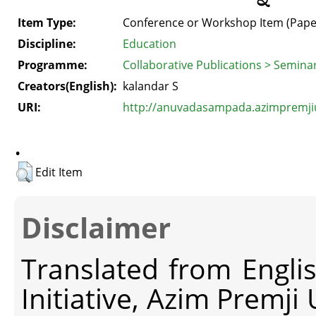
Item Type:
Conference or Workshop Item (Pape
Discipline:
Education
Programme:
Collaborative Publications > Semina
Creators(English):
kalandar S
URI:
http://anuvadasampada.azimpremjiun
.
Edit Item
Disclaimer
Translated from Engli
Initiative, Azim Premji