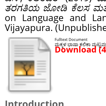
ತರಗತಿಯ ಜೋಡಿ ಕೆಲಸ ಮತ್ತು
on Language and Lang
Vijayapura. (Unpublish
Fulltext Document
ಮಕ್ಕಳ ಭಾಷಾ ಕಲಿಕಾ ಮಟ್ಟವನ
Download (
Introduction