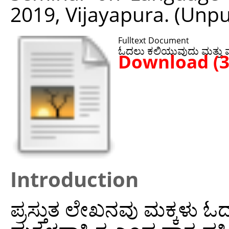
2019, Vijayapura. (Unp
Fulltext Document
ಓದಲು ಕಲಿಯುವುದು ಮತ್ತು ಮಕ
Download (
Introduction
ಪ್ರಸ್ತುತ ಲೇಖನವು ಮಕ್ಕಳು ಓ