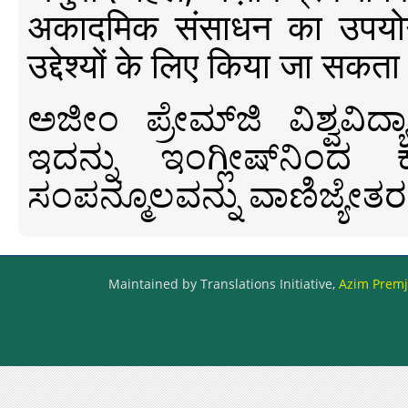
अकादमिक संसाधन का उपयोग क
उद्देश्यों के लिए किया जा सकता
ಅಜೀಂ ಪ್ರೇಮ್‍ಜಿ ವಿಶ್ವ
ಇದನ್ನು ಇಂಗ್ಲೀಷ್‍ನಿಂದ ಕ
ಸಂಪನ್ಮೂಲವನ್ನು ವಾಣಿಜ್ಯೇತರ
Maintained by Translations Initiative,
Azim Premji