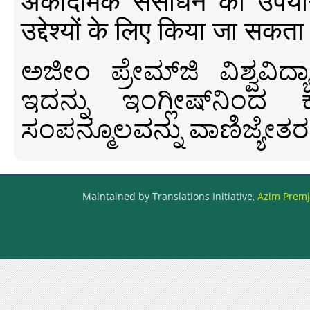
अकादमिक संसाधन का उपयोग क
उद्देश्यों के लिए किया जा सकता
ಅಜೀಂ ಪ್ರೇಮ್‍ಜಿ ವಿಶ್ವ
ಇದನ್ನು ಇಂಗ್ಲೀಷ್‍ನಿಂದ ಕ
ಸಂಪನ್ಮೂಲವನ್ನು ವಾಣಿಜ್ಯೇತರ
Maintained by Translations Initiative,
Azim Premji