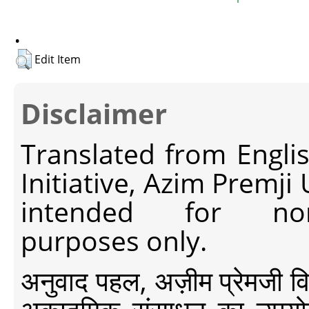
.
Edit Item
Disclaimer
Translated from Engli
Initiative, Azim Premji
intended for non-c
purposes only.
अनुवाद पहल, अज़ीम प्रेमजी विश्व