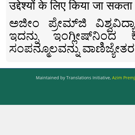
उद्देश्यों के लिए किया जा सकता
ಅಜೀಂ ಪ್ರೇಮ್‍ಜಿ ವಿಶ್ವ
ಇದನ್ನು ಇಂಗ್ಲೀಷ್‍ನಿಂದ ಕ
ಸಂಪನ್ಮೂಲವನ್ನು ವಾಣಿಜ್ಯೇತರ
Maintained by Translations Initiative,
Azim Premji