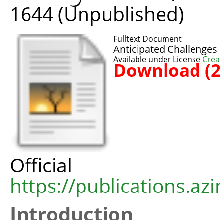
1644 (Unpublished)
Fulltext Document
Anticipated Challenges
Available under License
Crea
Download (
Offic
https://publications.azi
Introduction