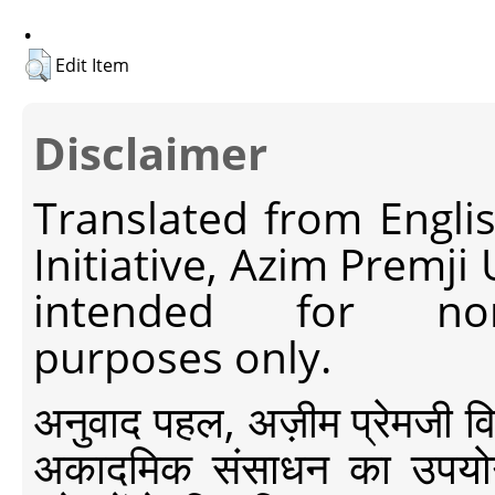
.
Edit Item
Disclaimer
Translated from Engli
Initiative, Azim Premji
intended for non-c
purposes only.
अनुवाद पहल, अज़ीम प्रेमजी विश्व
अकादमिक संसाधन का उपयोग क