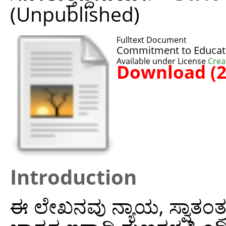
(Unpublished)
Fulltext Document
Commitment to Educati
Available under License
Crea
Download (
Introduction
ಈ ಲೇಖನವು ನ್ಯಾಯ, ಸ್ವಾತಂತ