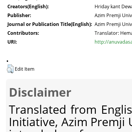
Creators(English):
Hriday kant Dew
Publisher:
Azim Premji Univ
Journal or Publication Title(English):
Azim Premji Univ
Contributors:
Translator: Hema
URI:
http://anuvadas
.
Edit Item
Disclaimer
Translated from Engli
Initiative, Azim Premji