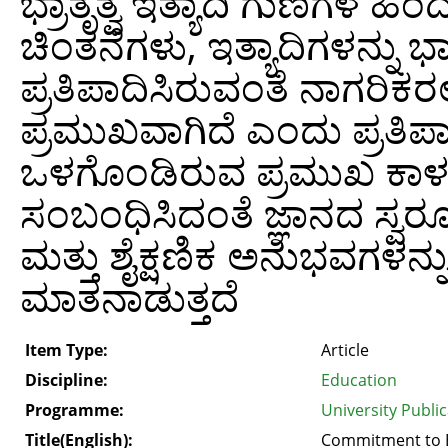
ಭ್ರಾತೃತ್ವ ಇತ್ಯಾದಿ ಗುಣಗಳ ಹ
ಚಿಂತನೆಗಳು, ಇತ್ಯಾದಿಗಳನ್ನು 
ಪ್ರತಿಪಾದಿಸಿರುವಂತೆ ನಾಗರಿಕರಲ್
ಪ್ರಮುಖವಾಗಿದೆ ಎಂದು ಪ್ರತಿಪಾದಿಸ
ಒಳಗೊಂಡಿರುವ ಪ್ರಮುಖ ಕಾಳಜಿಗಳ
ಸಂಬಂಧಿಸಿದಂತೆ ಜ್ಞಾನದ ಸ್ವ
ಮತ್ತು ಶೈಕ್ಷಣಿಕ ಅನುಭವಗಳನ್
ಮಾತನಾಡುತ್ತದೆ
Item Type:
Article
Discipline:
Education
Programme:
University Publi
Title(English):
Commitment to E