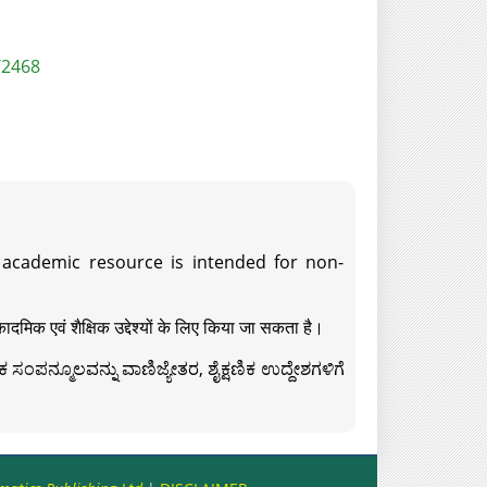
/2468
s academic resource is intended for non-
दमिक एवं शैक्षिक उद्देश्यों के लिए किया जा सकता है।
ಸಂಪನ್ಮೂಲವನ್ನು ವಾಣಿಜ್ಯೇತರ, ಶೈಕ್ಷಣಿಕ ಉದ್ದೇಶಗಳಿಗೆ