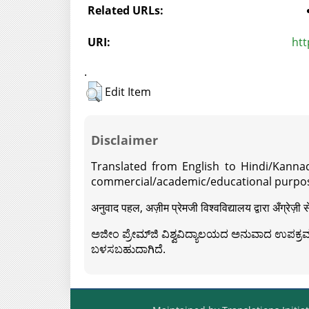
Related URLs:
URI:
htt
.
Edit Item
Disclaimer
Translated from English to Hindi/Kannad
commercial/academic/educational purpos
अनुवाद पहल, अज़ीम प्रेमजी विश्वविद्यालय द्वारा अँग्रेज
ಅಜೀಂ ಪ್ರೇಮ್‍ಜಿ ವಿಶ್ವವಿದ್ಯಾಲಯದ ಅನುವಾದ ಉಪಕ್ರಮದ 
ಬಳಸಬಹುದಾಗಿದೆ.