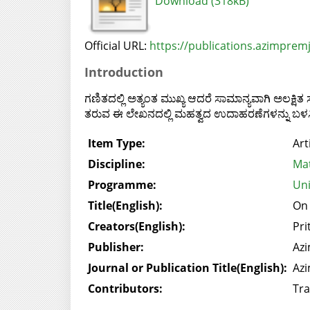
Download (318kB)
Official URL:
https://publications.azimpremji
Introduction
ಗಣಿತದಲ್ಲಿ ಅತ್ಯಂತ ಮುಖ್ಯ ಆದರೆ ಸಾಮಾನ್ಯವಾಗಿ ಅಲಕ್ಷ
ತರುವ ಈ ಲೇಖನದಲ್ಲಿ ಮಹತ್ವದ ಉದಾಹರಣೆಗಳನ್ನು ಬಳಸಿ ಈ 
Item Type:
Art
Discipline:
Mat
Programme:
Uni
Title(English):
On
Creators(English):
Pri
Publisher:
Azi
Journal or Publication Title(English):
Azi
Contributors:
Tra