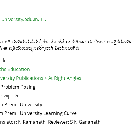
university.edu.in/1...
ಿತ ಸಂಗತಿಯಾಗಿರುವ ಸಮಸ್ಯೆಗಳ ಮಂಡನೆಯ ಕುರಿತಾದ ಈ ಲೇಖನ ಆಸಕ್ತಿಕರವಾಗಿದೆ
ಪ್ರಕ್ರಿಯೆಯನ್ನು ಸಮಗ್ರವಾಗಿ ವಿವರಿಸಲಾಗಿದೆ.
icle
hs Education
versity Publications > At Right Angles
 Problem Posing
thwijit De
m Premji University
m Premji University Learning Curve
nslator: N Ramanath; Reviewer: S N Gananath