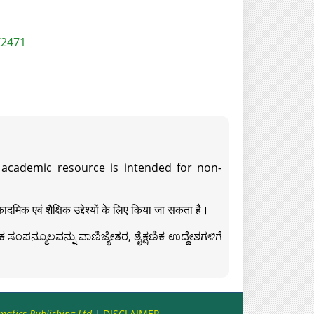
/2471
s academic resource is intended for non-
दमिक एवं शैक्षिक उद्देश्यों के लिए किया जा सकता है।
ಸಂಪನ್ಮೂಲವನ್ನು ವಾಣಿಜ್ಯೇತರ, ಶೈಕ್ಷಣಿಕ ಉದ್ದೇಶಗಳಿಗೆ
matics Publishing Ltd
|
DISCLAIMER