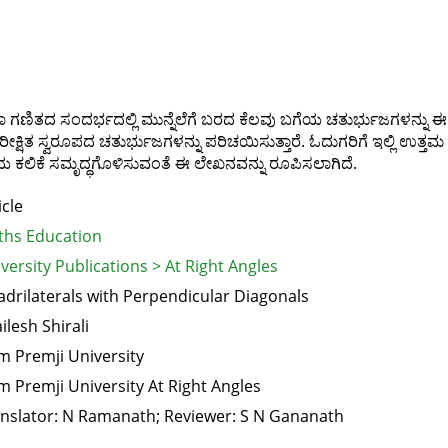
ಗಣಿತದ ಸಂದರ್ಭದಲ್ಲಿ ಮುನ್ನೆಲೆಗೆ ಬರದ ಕೆಲವು ಬಗೆಯ ಚತುರ್ಭುಜಗಳನ್ನು ಈ ಲೇ
ರೀಕ್ಷಿತ ಸ್ವರೂಪದ ಚತುರ್ಭುಜಗಳನ್ನು ಪರಿಚಯಿಸುತ್ತಾರೆ. ಓದುಗರಿಗೆ ಇಲ್ಲಿ ಉ
ಕಲಿಕೆ ಸಮೃದ್ಧಗೊಳಿಸುವಂತೆ ಈ ಲೇಖನವನ್ನು ರೂಪಿಸಲಾಗಿದೆ.
icle
hs Education
versity Publications > At Right Angles
drilaterals with Perpendicular Diagonals
ilesh Shirali
m Premji University
m Premji University At Right Angles
nslator: N Ramanath; Reviewer: S N Gananath