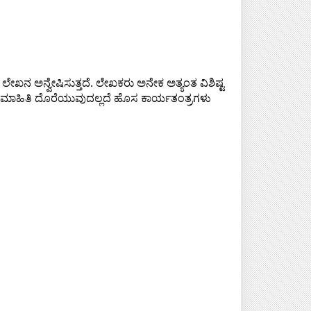
ಖನ ಅನ್ವೇಷಿಸುತ್ತದೆ. ಲೇಖಕರು ಅನೇಕ ಅತ್ಯಂತ ವಿಶಿಷ್ಟ
ತ್ತಮ ಮಾಹಿತಿ ದೊರೆಯುವುದಲ್ಲದೆ ಹೊಸ ಕಾರ್ಯತಂತ್ರಗಳು