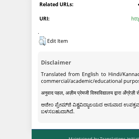
Related URLs:
URI:
htt
.
Edit Item
Disclaimer
Translated from English to Hindi/Kannad
commercial/academic/educational purpos
अनुवाद पहल, अज़ीम प्रेमजी विश्वविद्यालय द्वारा अँग्रेज
ಅಜೀಂ ಪ್ರೇಮ್‍ಜಿ ವಿಶ್ವವಿದ್ಯಾಲಯದ ಅನುವಾದ ಉಪಕ್ರಮದ 
ಬಳಸಬಹುದಾಗಿದೆ.
Maintained by Translations Initiat