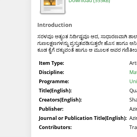
Download (555kB)
Introduction
ಸರಳವೂ ಅತ್ಯಂತ ನಿರ್ದಿಷ್ಟವೂ ಆದ, ಸಾಧಾರಣವಾಗಿ ಶಾಲಾ 
ಗುಣಲಕ್ಷಣಗಳನ್ನು ಪ್ರಸ್ತುತಪಡಿಸುತ್ತಲೇ ಹೊಸ ಹಾಗೂ ಅನಿ
ಕೂಡ ಕೈಗೆ ದಕ್ಕುವಂತೆ ಹಾಗೂ ಆ ಮೂಲಕ ಅವರ ಗಣಿತೀಯ 
Item Type:
Art
Discipline:
Mat
Programme:
Uni
Title(English):
Qua
Creators(English):
Sha
Publisher:
Azi
Journal or Publication Title(English):
Azi
Contributors:
Tra