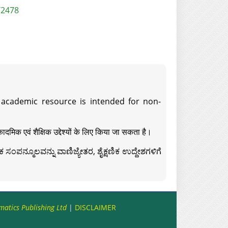
/2478
s academic resource is intended for non-
दमिक एवं शैक्षिक उद्देश्यों के लिए किया जा सकता है।
ಸಂಪನ್ಮೂಲವನ್ನು ವಾಣಿಜ್ಯೇತರ, ಶೈಕ್ಷಣಿಕ ಉದ್ದೇಶಗಳಿಗೆ
matics Publishing Ltd
|
DISCLAIMER