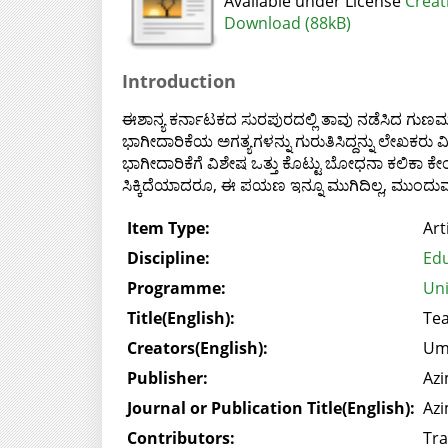
Available under License
Creat
Download (88kB)
Introduction
ಈಶಾನ್ಯ ಕರ್ನಾಟಕದ ಸುರಪುರದಲ್ಲಿ ತಾವು ನಡೆಸಿದ ಗುಣಮ
ಭಾಗೀದಾರಿಕೆಯ ಅಗತ್ಯಗಳನ್ನು ಗುರುತಿಸಿದ್ದನ್ನು ಲೇಖಕರು 
ಭಾಗೀದಾರಿಕೆಗೆ ವಿಶೇಷ ಒತ್ತು ಕೊಟ್ಟು ಬೋಧನಾ ಕಲಿಕಾ ಕ
ಸಿಕ್ಕಿದೆಯಾದರೂ, ಈ ಪಯಣ ಇನ್ನೂ ಮುಗಿದಿಲ್ಲ, ಮುಂದುವರ
Item Type:
Art
Discipline:
Edu
Programme:
Uni
Title(English):
Tea
Creators(English):
Um
Publisher:
Azi
Journal or Publication Title(English):
Azi
Contributors:
Tra