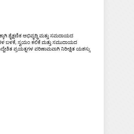
ಗಿ ಶೈಕ್ಷಣಿಕ ಅಭಿವೃದ್ಧಿ ಮತ್ತು ಸಮದಾಯದ
್ಮೂಲಗಳ ಬಳಕೆ, ಸ್ವಯಂ ಕಲಿಕೆ ಮತ್ತು ಸಮುದಾಯದ
ೇಶಿತ ಪ್ರಯತ್ನಗಳ ಪರಿಣಾಮವಾಗಿ ನಿರೀಕ್ಷಿತ ಯಶಸ್ಸು