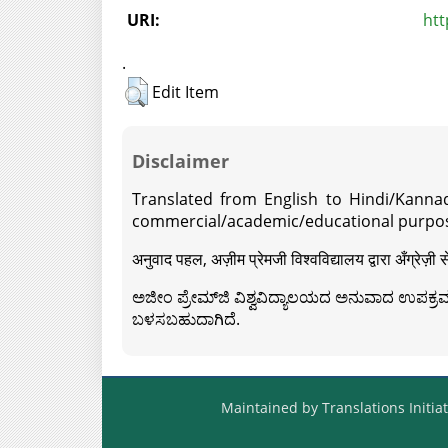
URI:
htt
.
Edit Item
Disclaimer
Translated from English to Hindi/Kannad
commercial/academic/educational purpos
अनुवाद पहल, अज़ीम प्रेमजी विश्वविद्यालय द्वारा अँग्रेज
ಅಜೀಂ ಪ್ರೇಮ್‍ಜಿ ವಿಶ್ವವಿದ್ಯಾಲಯದ ಅನುವಾದ ಉಪಕ್ರಮದ 
ಬಳಸಬಹುದಾಗಿದೆ.
Maintained by Translations Initiat