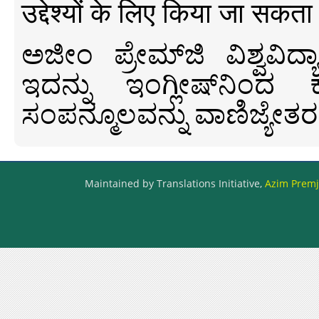
उद्देश्यों के लिए किया जा सकता
ಅಜೀಂ ಪ್ರೇಮ್‍ಜಿ ವಿಶ್ವ
ಇದನ್ನು ಇಂಗ್ಲೀಷ್‍ನಿಂದ ಕ
ಸಂಪನ್ಮೂಲವನ್ನು ವಾಣಿಜ್ಯೇತರ
Maintained by Translations Initiative,
Azim Premji