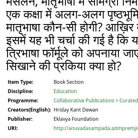
मसलन, मातृभाषा में सामग्री नि
एक कक्षा में अलग-अलग पृष्ठभूमि
मातृभाषा कौन-सी होगी? आख़िर
इसमें यह भी चर्चा की गई है क
त्रिभाषा फॉर्मूले को अपनाया 
सिखाने की प्रकिया क्या हो?
Item Type:
Book Section
Discipline:
Education
Programme:
Collaborative Publications > Curate
Creators(English):
Hriday Kant Dewan
Publisher:
Eklavya Foundation
URI:
http://anuvadasampada.azimpremjiun