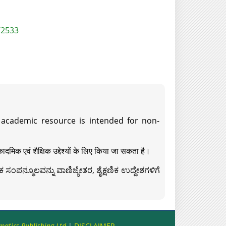
/2533
s academic resource is intended for non-
दमिक एवं शैक्षिक उद्देश्यों के लिए किया जा सकता है।
ಸಂಪನ್ಮೂಲವನ್ನು ವಾಣಿಜ್ಯೇತರ, ಶೈಕ್ಷಣಿಕ ಉದ್ದೇಶಗಳಿಗೆ
matics Publishing Ltd
|
DISCLAIMER