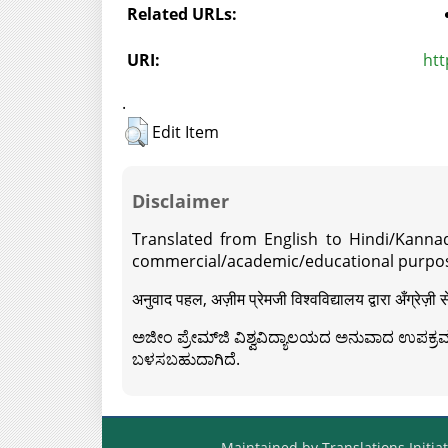
Related URLs:
URI:
htt
.
Edit Item
Disclaimer
Translated from English to Hindi/Kannad
commercial/academic/educational purpos
अनुवाद पहल, अज़ीम प्रेमजी विश्वविद्यालय द्वारा अँग्रेज
ಅಜೀಂ ಪ್ರೇಮ್‍ಜಿ ವಿಶ್ವವಿದ್ಯಾಲಯದ ಅನುವಾದ ಉಪಕ್ರಮದ 
ಬಳಸಬಹುದಾಗಿದೆ.
Maintained by Translations Initiat