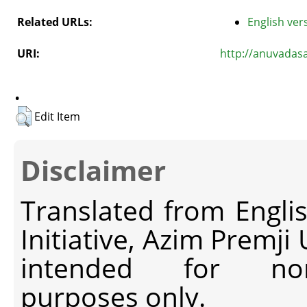
Related URLs:
English vers
URI:
http://anuvadas
.
Edit Item
Disclaimer
Translated from Engli
Initiative, Azim Premji
intended for non-c
purposes only.