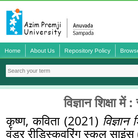
Home
About Us
Repository Policy
Brows
विज्ञान शिक्षा में
कृष्ण, कविता
(2021)
विज्ञान 
वंडर रीडिस्‍कवरिंग स्‍कूल साइंस 