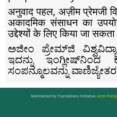
अनुवाद पहल, अज़ीम प्रेमजी विश्व
अकादमिक संसाधन का उपयोग क
उद्देश्यों के लिए किया जा सकता
ಅಜೀಂ ಪ್ರೇಮ್‍ಜಿ ವಿಶ್ವ
ಇದನ್ನು ಇಂಗ್ಲೀಷ್‍ನಿಂದ ಕ
ಸಂಪನ್ಮೂಲವನ್ನು ವಾಣಿಜ್ಯೇತರ
Maintained by Translations Initiative,
Azim Premji