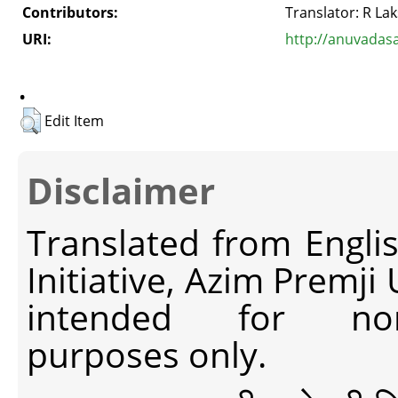
Contributors:
Translator: R La
URI:
http://anuvadas
.
Edit Item
Disclaimer
Translated from Engli
Initiative, Azim Premji
intended for non-c
purposes only.