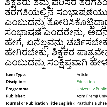
ಶಿಕ್ಷಕರು ತಮ್ಮ ಪರಿಸರ ತರ
ತರಗತಿಯಲ್ಲಿನ ಸಂಭಾಷಣೆಯು 
ಎಂಬುದನ್ನು ತೋರಿಸಿಕೊಟ್ಟಿದ್ದ
ಸಂಭಾಷಣೆ ಎಂದರೇನು, ಅದನ್ನು ಹ
ಹೇಗೆ, ಏನೆಲ್ಲವನ್ನು ಚರ್ಚಿಸಬ
ಹೇಗಿರಬೇಕು, ಶಿಕ್ಷಕರ ಪಾತ್ರವೇ
ಎಂಬುದನ್ನು ಸಂಕ್ಷಿಪ್ತವಾಗಿ ಹೇಳು
Item Type:
Article
Discipline:
Education
Programme:
University Publi
Publisher:
Azim Premji Univ
Journal or Publication Title(English):
Paathshala Bhee