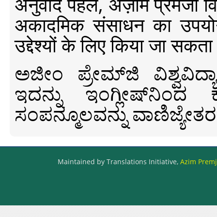
अनुवाद पहल, अज़ीम प्रेमजी विश्व
अकादमिक संसाधन का उपयोग क
उद्देश्यों के लिए किया जा सकता
ಅಜೀಂ ಪ್ರೇಮ್‍ಜಿ ವಿಶ್ವ
ಇದನ್ನು ಇಂಗ್ಲೀಷ್‍ನಿಂದ ಕ
ಸಂಪನ್ಮೂಲವನ್ನು ವಾಣಿಜ್ಯೇತರ
Maintained by Translations Initiative,
Azim Premji