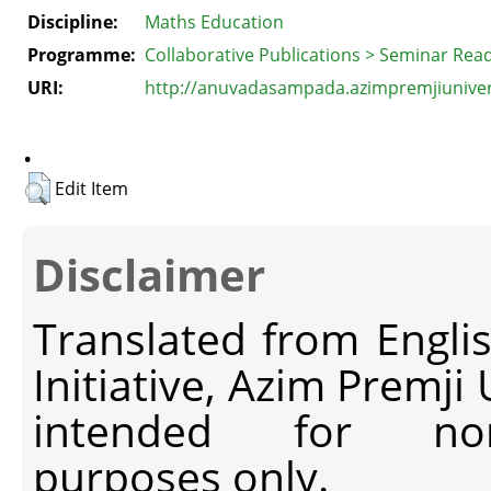
Discipline:
Maths Education
Programme:
Collaborative Publications > Seminar Rea
URI:
http://anuvadasampada.azimpremjiunivers
.
Edit Item
Disclaimer
Translated from Engli
Initiative, Azim Premji
intended for non-c
purposes only.