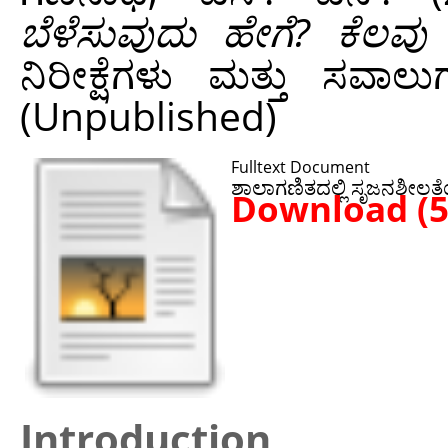
ಬೆಳೆಸುವುದು ಹೇಗೆ? ಕೆಲವು
ನಿರೀಕ್ಷೆಗಳು ಮತ್ತು ಸವ
(Unpublished)
Fulltext Document
ಶಾಲಾಗಣಿತದಲ್ಲಿ ಸೃಜನಶೀಲತೆಯ
Download (
Introduction