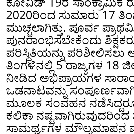
ಕೋವಿಡ್ 19ರ ಸಾಂಕ್ರಾಮಿಕ
2020ರಿಂದ ಸುಮಾರು 17 ತಿಂಗ
ಮುಚ್ಚಲಾಗಿತ್ತು. ಪೂರ್ವ ಪ್ರಾಥ
ಪುನರಾಂಭಿಸಬೇಕೆಂದು ಶಿಕ್ಷಕರು 
ಪರಿಸ್ಥಿತಿಯನ್ನು ಪರಿಶೀಲಿಸಲ
ತಿಂಗಳಿನಲ್ಲಿ 5 ರಾಜ್ಯಗಳ 18 ಜಿಲ್
ನೀಡಿದ ಅಭಿಪ್ರಾಯಗಳ ಸಾರಾಂಶ
ಒಡನಾಟವನ್ನು ಸಂಪೂರ್ಣವಾಗಿ 
ಮೂಲಕ ಸಂವಹನ ನಡೆಸಿದ್ದರೂ ಪಠ
ಕಲಿಕಾ ನಷ್ಟವಾಗಿರುವುದರಿಂದ
ಸಾಮರ್ಥ್ಯಗಳ ಮೌಲ್ಯಮಾಪನ 