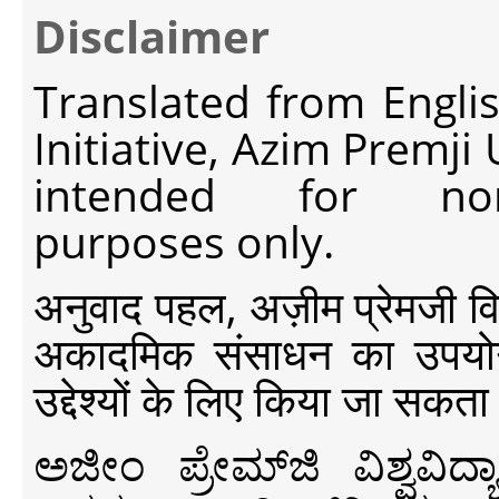
Disclaimer
Translated from Engli
Initiative, Azim Premji
intended for non-c
purposes only.
अनुवाद पहल, अज़ीम प्रेमजी विश्व
अकादमिक संसाधन का उपयोग क
उद्देश्यों के लिए किया जा सकता
ಅಜೀಂ ಪ್ರೇಮ್‍ಜಿ ವಿಶ್ವ