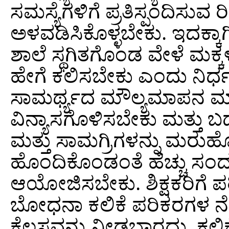
ಸಮಸ್ಯೆಗಳಿಗೆ ಪ್ರತಿಸ್ಪಂದಿಸುವ
ಅಳವಡಿಸಿಕೊಳ್ಳಬೇಕು. ಇದಕ್ಕಾ
ಶಾಲೆ ಸ್ಥಗಿತಗೊಂಡ ವೇಳೆ ಮಕ್ಕಳು 
ಹೇಗೆ ಕಲಿಸಬೇಕು ಎಂದು ನಿರ್ಧ
ಸಾಮರ್ಥ್ಯದ ಮೌಲ್ಯಮಾಪನ ಮಾಡ
ವಿನ್ಯಾಸಗೊಳಿಸಬೇಕು ಮತ್ತು ಬ
ಮತ್ತು ಸಾಮಗ್ರಿಗಳನ್ನು ಮರುಹೊ
ಹೊಂದಿಕೊಂಡಂತೆ ಹೆಚ್ಚು ಸಂದ
ಆಯೋಜಿಸಬೇಕು. ಶಿಕ್ಷಕರಿಗೆ ಪ
ಬೋಧನಾ ಕಲಿಕೆ ಪರಿಕರಗಳ ನೆ
ಕೆಲಸವನ್ನು ನೀಡಬಾರದು. ಕಲಿಕ