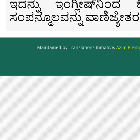
ಇದನ್ನು ಇಂಗ್ಲೀಷ್‍ನಿಂದ ಕ
ಸಂಪನ್ಮೂಲವನ್ನು ವಾಣಿಜ್ಯೇತರ
Maintained by Translations Initiative,
Azim Premji