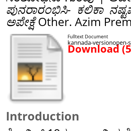
ಪುನರಾರಂಭಿಸಿ- ಕಲಿಕಾ ನಷ್ಟವ
ಅಪೇಕ್ಷೆ
Other. Azim Prem
Fulltext Document
kannada-versionopen-sc
Download (
Introduction