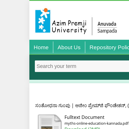
Home
About Us
Repository Poli
ಸಂಶೋಧನಾ ಗುಂಪು | ಅಜೀಂ ಪ್ರೇಮ್‌ಜಿ ಫೌಂಡೇಶನ್,
Fulltext Document
myths-online-education-kannada.pdf