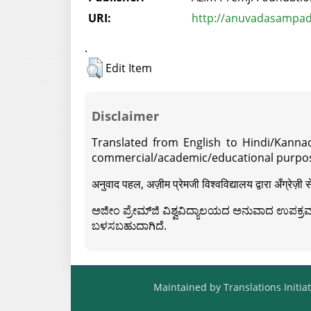
URI:
http://anuvadasampada
.
Edit Item
Disclaimer
Translated from English to Hindi/Kannad
commercial/academic/educational purpos
अनुवाद पहल, अज़ीम प्रेमजी विश्वविद्यालय द्वारा अँग्रेज
ಅಜೀಂ ಪ್ರೇಮ್‍ಜಿ ವಿಶ್ವವಿದ್ಯಾಲಯದ ಅನುವಾದ ಉಪಕ್ರಮದ 
ಬಳಸಬಹುದಾಗಿದೆ.
Maintained by Translations Initiat