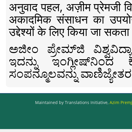
अनुवाद पहल, अज़ीम प्रेमजी विश्व
अकादमिक संसाधन का उपयोग क
उद्देश्यों के लिए किया जा सकता
ಅಜೀಂ ಪ್ರೇಮ್‍ಜಿ ವಿಶ್ವ
ಇದನ್ನು ಇಂಗ್ಲೀಷ್‍ನಿಂದ ಕ
ಸಂಪನ್ಮೂಲವನ್ನು ವಾಣಿಜ್ಯೇತರ
Maintained by Translations Initiative,
Azim Premji