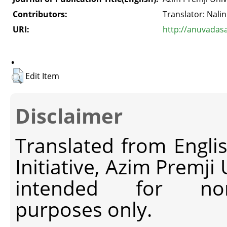
Contributors:
Translator: Nalin
URI:
http://anuvadas
.
Edit Item
Disclaimer
Translated from Engli
Initiative, Azim Premji
intended for non-c
purposes only.