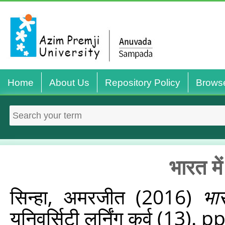
Home
About Us
Repository Policy
Brows
भारत म
सिन्हा, अमरजीत
(2016)
भा
यूनिवर्सिटी लर्निंग कर्व (13). 