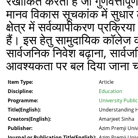
रेखांकित करता है जो गुणवत्तापूर्ण
मानव विकास सूचकांक में सुधार ल
क्षेत्र में सर्वव्यापीकरण प्रक्रि
हैं। इस हेतु सामुदायिक कॉलेज क
सार्वजनिक निवेश बढ़ाना, सार्वजन
आवश्यकता पर बल दिया जाना 
Item Type:
Article
Discipline:
Education
Programme:
University Publi
Title(English):
Understanding 
Creators(English):
Amarjeet Sinha
Publisher:
Azim Premji Univ
Journal or Publication Title(English):
Azim Premji Univ