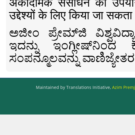
अकादमिक संसाधन का उपयोग क
उद्देश्यों के लिए किया जा सकता
ಅಜೀಂ ಪ್ರೇಮ್‍ಜಿ ವಿಶ್ವ
ಇದನ್ನು ಇಂಗ್ಲೀಷ್‍ನಿಂದ ಕ
ಸಂಪನ್ಮೂಲವನ್ನು ವಾಣಿಜ್ಯೇತರ
Maintained by Translations Initiative,
Azim Premji