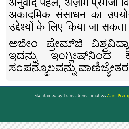
अनुवाद पहल, अज़ीम प्रेमजी विश्व
अकादमिक संसाधन का उपयोग क
उद्देश्यों के लिए किया जा सकता
ಅಜೀಂ ಪ್ರೇಮ್‍ಜಿ ವಿಶ್ವ
ಇದನ್ನು ಇಂಗ್ಲೀಷ್‍ನಿಂದ ಕ
ಸಂಪನ್ಮೂಲವನ್ನು ವಾಣಿಜ್ಯೇತರ
Maintained by Translations Initiative,
Azim Premji