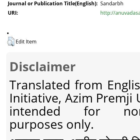
Journal or Publication Title(English):
Sandarbh
URI:
http://anuvadas
.
Edit Item
Disclaimer
Translated from Engli
Initiative, Azim Premji
intended for non-c
purposes only.