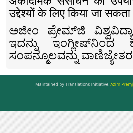
अकादमिक संसाधन का उपयोग क
उद्देश्यों के लिए किया जा सकता
ಅಜೀಂ ಪ್ರೇಮ್‍ಜಿ ವಿಶ್ವ
ಇದನ್ನು ಇಂಗ್ಲೀಷ್‍ನಿಂದ ಕ
ಸಂಪನ್ಮೂಲವನ್ನು ವಾಣಿಜ್ಯೇತರ
Maintained by Translations Initiative,
Azim Premji