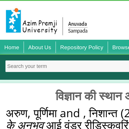
Home
About Us
Repository Policy
Brows
विज्ञान की स्थान
अरुण, पूर्णिमा
and
, निशान्त
(
के अनुभव
आई वंडर रीडिस्‍कवरि