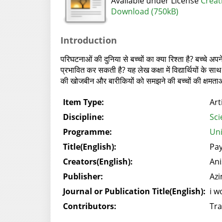
Available under License
Creat
Download (750kB)
Introduction
परिघटनाओं की दुनिया से बच्चों का क्या रिश्ता है? बच्चे अपन
प्रभावित कर सकती है? यह लेख कक्षा में विद्यार्थियों के
की खोजबीन और बारीकियों को समझने की बच्चों की क्षमताओं 
Item Type:
Art
Discipline:
Sci
Programme:
Uni
Title(English):
Pay
Creators(English):
Ani
Publisher:
Azi
Journal or Publication Title(English):
i w
Contributors:
Tra