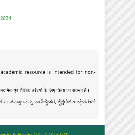
/2834
s academic resource is intended for non-
दमिक एवं शैक्षिक उद्देश्यों के लिए किया जा सकता है।
ಸಂಪನ್ಮೂಲವನ್ನು ವಾಣಿಜ್ಯೇತರ, ಶೈಕ್ಷಣಿಕ ಉದ್ದೇಶಗಳಿಗೆ
matics Publishing Ltd
|
DISCLAIMER