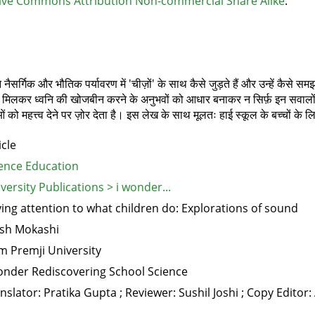
ive Commons Attribution Non-commercial Share Alike
.
े नैसर्गिक और भौतिक पर्यावरण में 'चीज़ों' के साथ कैसे जुड़ते हैं और उन्हें कैसे 
 साथ मिलकर ध्वनि की खोजबीन करने के अनुभवों को आधार बनाकर न सिर्फ़ इन सवालों 
को महत्त्व देने पर ज़ोर देता है। इस लेख के साथ मूलतः हाई स्कूल के बच्चों क
icle
ence Education
versity Publications > i wonder...
ing attention to what children do: Explorations of sound
sh Mokashi
m Premji University
onder Rediscovering School Science
nslator: Pratika Gupta ; Reviewer: Sushil Joshi ; Copy Edito