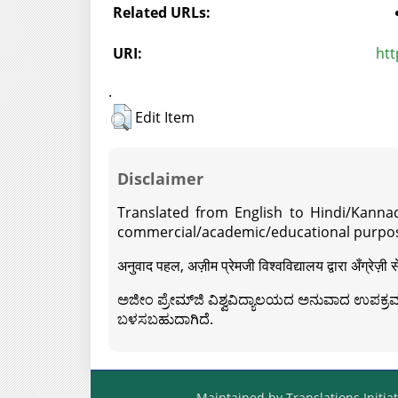
Related URLs:
URI:
htt
.
Edit Item
Disclaimer
Translated from English to Hindi/Kannad
commercial/academic/educational purpos
अनुवाद पहल, अज़ीम प्रेमजी विश्वविद्यालय द्वारा अँग्रेज
ಅಜೀಂ ಪ್ರೇಮ್‍ಜಿ ವಿಶ್ವವಿದ್ಯಾಲಯದ ಅನುವಾದ ಉಪಕ್ರಮದ 
ಬಳಸಬಹುದಾಗಿದೆ.
Maintained by Translations Initiat